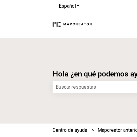
Español
Traducciones de Mostrar s
Hola ¿en qué podemos a
No hay sugerencias porque el campo
Centro de ayuda
Mapcreator anterio