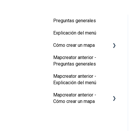
Preguntas generales
Explicación del menú
Cómo crear un mapa
Mapcreator anterior -
Tipos de mapa
Preguntas generales
Añadir elementos al mapa
Mapcreator anterior -
Animaciones del mapa
Explicación del menú
Funciones 3D
Mapcreator anterior -
Cómo crear un mapa
Datos adicionales
Tipos de mapa
Consejos & trucos
Añadir elementos en tu