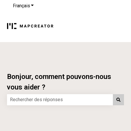
Français
Afficher le sous-menu pour les traductions
Bonjour, comment pouvons-nous
vous aider ?
Il n'y a aucune suggestion car le champ de recherche es