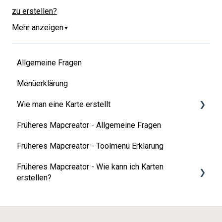
zu erstellen?
Mehr anzeigen
▼
Allgemeine Fragen
Menüerklärung
Wie man eine Karte erstellt
Früheres Mapcreator - Allgemeine Fragen
Kartentypen
Früheres Mapcreator - Toolmenü Erklärung
Elemente auf Ihrer Karte hinzufügen
Früheres Mapcreator - Wie kann ich Karten
Karten-Animationen
erstellen?
3D-Funktionen
Kartentypen
Zusätzliche Daten
Fügen Sie Elemente hinzu