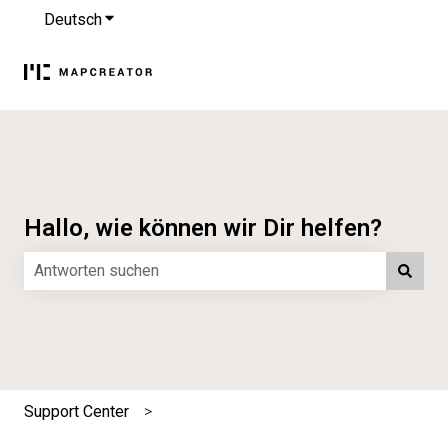
Deutsch
Untermenü für Übersetzungen anzeigen
Hallo, wie können wir Dir helfen?
Es gibt keine Vorschläge, da das Suchfeld leer ist.
Support Center