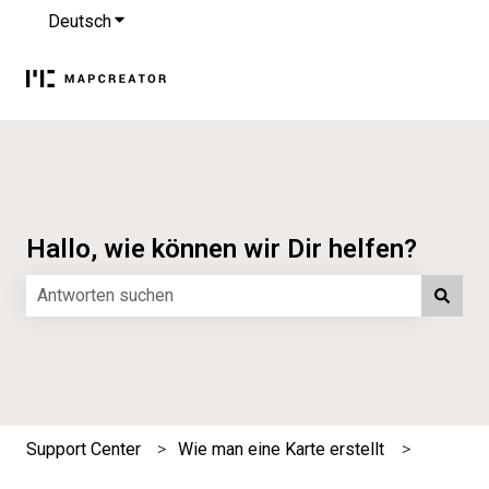
Deutsch
Untermenü für Übersetzungen anzeigen
Hallo, wie können wir Dir helfen?
Es gibt keine Vorschläge, da das Suchfeld leer ist.
Support Center
Wie man eine Karte erstellt