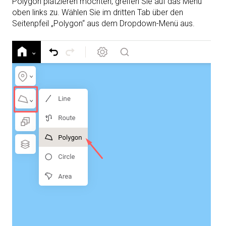
Polygon platzieren möchten, greifen Sie auf das Menü
oben links zu. Wählen Sie im dritten Tab über den
Seitenpfeil „Polygon“ aus dem Dropdown-Menü aus.