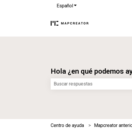
Español
Traducciones de Mostrar s
Hola ¿en qué podemos a
No hay sugerencias porque el campo
Centro de ayuda
Mapcreator anteri