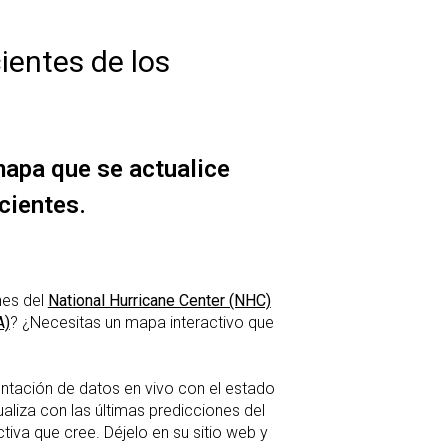
ientes de los
mapa que se actualice
cientes.
nes del
National Hurricane Center (NHC)
A)
? ¿Necesitas un mapa interactivo que
ntación de datos en vivo con el estado
aliza con las últimas predicciones del
ctiva que cree. Déjelo en su sitio web y