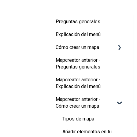
Preguntas generales
Explicación del menú
Cómo crear un mapa
Mapcreator anterior -
Tipos de mapa
Preguntas generales
Añadir elementos al mapa
Mapcreator anterior -
Animaciones del mapa
Explicación del menú
Funciones 3D
Mapcreator anterior -
Cómo crear un mapa
Datos adicionales
Tipos de mapa
Consejos & trucos
Añadir elementos en tu