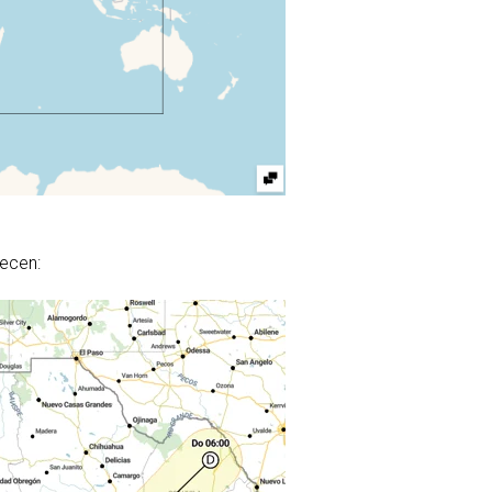
recen: