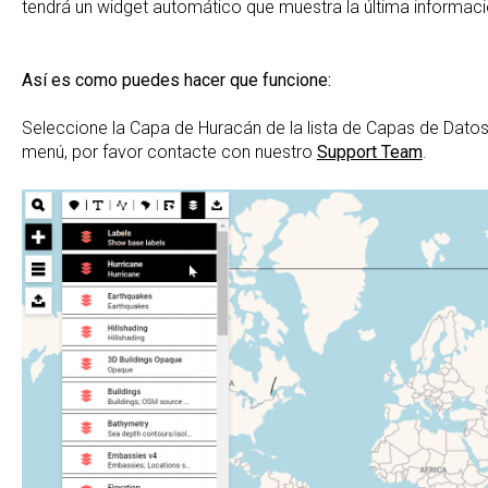
tendrá un widget automático que muestra la última informació
Así es como puedes hacer que funcione:
Seleccione la Capa de Huracán de la lista de Capas de Datos
menú, por favor contacte con nuestro
Support Team
.