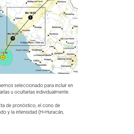
 hemos seleccionado para incluir en
rlas u ocultarlas individualmente.
sta de pronóstico, el cono de
do y la intensidad (H=Huracán,