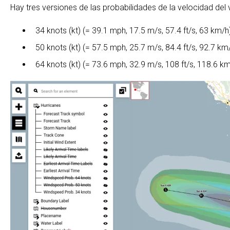
Hay tres versiones de las probabilidades de la velocidad del 
34 knots (kt) (= 39.1 mph, 17.5 m/s, 57.4 ft/s, 63 km/h
50 knots (kt) (= 57.5 mph, 25.7 m/s, 84.4 ft/s, 92.7 km
64 knots (kt) (= 73.6 mph, 32.9 m/s, 108 ft/s, 118.6 k