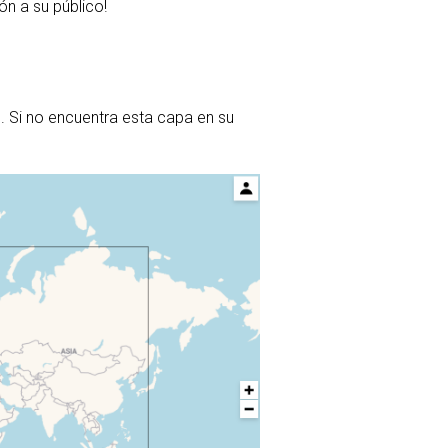
n a su público!
. Si no encuentra esta capa en su