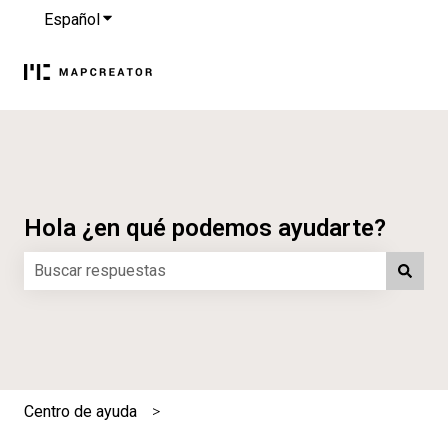
Español
Traducciones de Mostrar submenú de
Hola ¿en qué podemos ayudarte?
No hay sugerencias porque el campo de búsqueda está 
Centro de ayuda