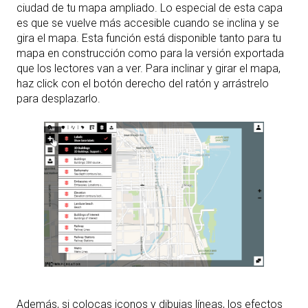
ciudad de tu mapa ampliado. Lo especial de esta capa
es que se vuelve más accesible cuando se inclina y se
gira el mapa. Esta función está disponible tanto para tu
mapa en construcción como para la versión exportada
que los lectores van a ver. Para inclinar y girar el mapa,
haz click con el botón derecho del ratón y arrástrelo
para desplazarlo.
Además, si colocas iconos y dibujas líneas, los efectos