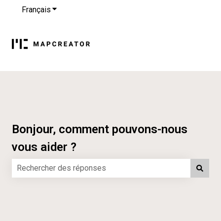
Français
Afficher le sous-menu pour les traductions
Bonjour, comment pouvons-nous
vous aider ?
Il n'y a aucune suggestion car le champ de recherche es